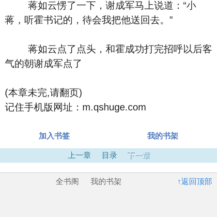
蒋如云愣了一下，谢成军马上说道：“小
蒋，听霍书记的，待会我把他送回去。”
蒋如云点了点头，和霍成功打完招呼以后客
气的朝谢成军点了
(本章未完,请翻页)
记住手机版网址：m.qshuge.com
加入书签
我的书架
上一章
目录
下一章
全书阁
我的书架
↑返回顶部