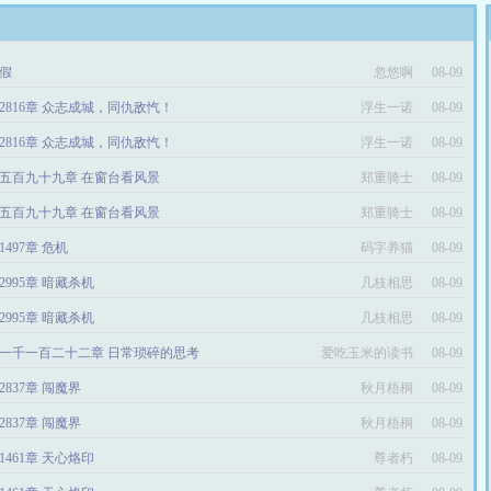
假
忽悠啊
08-09
2816章 众志成城，同仇敌忾！
浮生一诺
08-09
2816章 众志成城，同仇敌忾！
浮生一诺
08-09
五百九十九章 在窗台看风景
郑重骑士
08-09
五百九十九章 在窗台看风景
郑重骑士
08-09
1497章 危机
码字养猫
08-09
2995章 暗藏杀机
几枝相思
08-09
2995章 暗藏杀机
几枝相思
08-09
一千一百二十二章 日常琐碎的思考
爱吃玉米的读书
08-09
郎
2837章 闯魔界
秋月梧桐
08-09
2837章 闯魔界
秋月梧桐
08-09
1461章 天心烙印
尊者朽
08-09