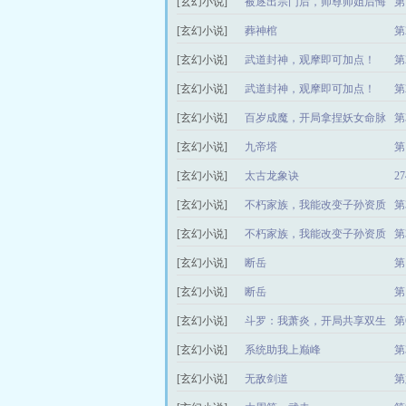
[玄幻小说]
被逐出宗门后，师尊师姐后悔
第
终生
[玄幻小说]
葬神棺
第
[玄幻小说]
武道封神，观摩即可加点！
第
[玄幻小说]
武道封神，观摩即可加点！
第
[玄幻小说]
百岁成魔，开局拿捏妖女命脉
第
[玄幻小说]
九帝塔
第
[玄幻小说]
太古龙象诀
2
[玄幻小说]
不朽家族，我能改变子孙资质
第
[玄幻小说]
不朽家族，我能改变子孙资质
第
[玄幻小说]
断岳
第
[玄幻小说]
断岳
第
[玄幻小说]
斗罗：我萧炎，开局共享双生
第
武魂
[玄幻小说]
系统助我上巅峰
第
[玄幻小说]
无敌剑道
第