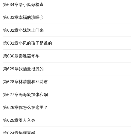
第634章给小凤做检查
第633章幸福的演唱会
第632章小妹送上门来
第631章小凤的孩子是谁的
第630章秦淮茹怀孕
第629章我酒量很浅的
第628章林清霞和邓莉君
第627章冯海凝加张和娴
第626章你怎么在这里？
第625章引人入身
第624章棒梗完婚