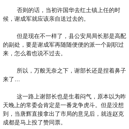
否则的话，当初许国华去红土镇上任的时
候，谢成军就应该亲自送过去的。
但是现在不一样了，县公安局局长那是高配
的副处，要是谢成军再随随便便的派一个副职过
来，怎么着也说不过去。
所以，万般无奈之下，谢部长还是捏着鼻子
来了…
这一路上谢部长也是生着闷气，原本以为昨
天晚上的常委会肯定是一番龙争虎斗。但是没想
到，当唐辉直接拿出了市局的意见后，就连赵克
成都是马上投了赞同票。