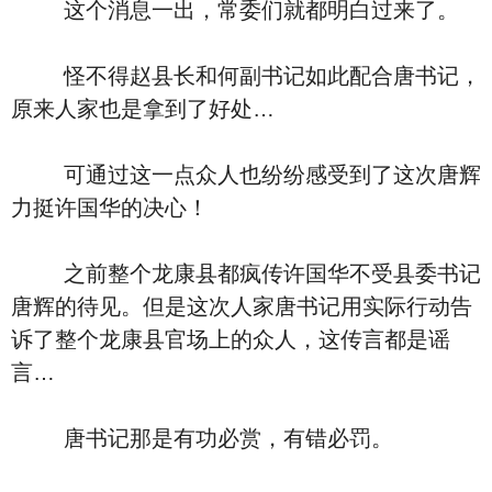
这个消息一出，常委们就都明白过来了。
怪不得赵县长和何副书记如此配合唐书记，
原来人家也是拿到了好处…
可通过这一点众人也纷纷感受到了这次唐辉
力挺许国华的决心！
之前整个龙康县都疯传许国华不受县委书记
唐辉的待见。但是这次人家唐书记用实际行动告
诉了整个龙康县官场上的众人，这传言都是谣
言…
唐书记那是有功必赏，有错必罚。