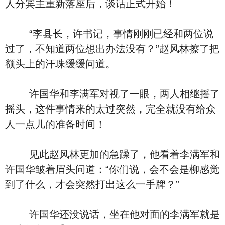
人分宾主重新落座后，谈话正式开始！
“李县长，许书记，事情刚刚已经和两位说
过了，不知道两位想出办法没有？”赵风林擦了把
额头上的汗珠缓缓问道。
许国华和李满军对视了一眼，两人相继摇了
摇头，这件事情来的太过突然，完全就没有给众
人一点儿的准备时间！
见此赵风林更加的急躁了，他看着李满军和
许国华皱着眉头问道：“你们说，会不会是柳感觉
到了什么，才会突然打出这么一手牌？”
许国华还没说话，坐在他对面的李满军就是