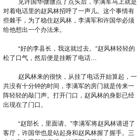
见许国华微微点了点头后，李满军马上就是
对着电话里的赵风林招呼了一声儿。这个事情有
些棘手，为了稳住赵风林，李满军和许国华必须
给他想出一个办法来。
“好的李县长，我这就过去。”赵风林轻轻的
松了口气，然后便是挂断了电话…
赵风林来的很快，从挂了电话开始算起，一
共没有十分钟的时间，李满军的房门就是传来一
阵轻轻的敲门声。打开门口，赵风林的身影已经
出现在了门口。
“赵部长，里面请。”李满军将赵风林请进了
客厅，许国华也是站起身和赵风林握了握手。三