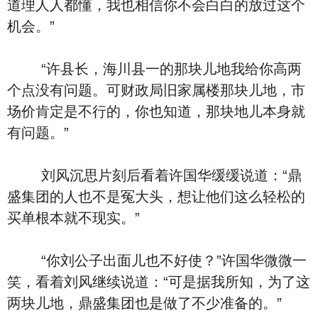
道理人人都懂，我也相信你不会白白的放过这个
机会。”
“许县长，海川县一的那块儿地我给你高两
个点没有问题。可财政局旧家属楼那块儿地，市
场价肯定是不行的，你也知道，那块地儿本身就
有问题。”
刘风沉思片刻后看着许国华缓缓说道：“鼎
盛集团的人也不是冤大头，想让他们这么轻松的
买单根本就不现实。”
“你刘公子出面儿也不好使？”许国华微微一
笑，看着刘风继续说道：“可是据我所知，为了这
两块儿地，鼎盛集团也是做了不少准备的。”