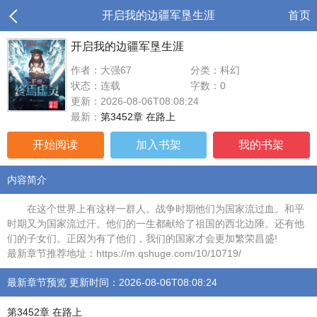
开启我的边疆军垦生涯
首页
开启我的边疆军垦生涯
作者：大强67
分类：科幻
状态：连载
字数：0
更新：2026-08-06T08:08:24
最新：
第3452章 在路上
开始阅读
加入书架
我的书架
内容简介
在这个世界上有这样一群人。战争时期他们为国家流过血。和平
时期又为国家流过汗。他们的一生都献给了祖国的西北边陲。还有他
们的子女们。正因为有了他们，我们的国家才会更加繁荣昌盛!
最新章节推荐地址：https://m.qshuge.com/10/10719/
最新章节预览 更新时间：2026-08-06T08:08:24
第3452章 在路上