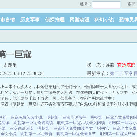
账号：
密码
都市言情
历史军事
侦探推理
网游动漫
科幻小说
恐怖灵
第一巨寇
一支鹿角
状 态：连载
直达底部
23-03-12 23:46:00
最新章节：
第三十五章 
地上从来不缺少人才，林远也穿越到了他们当中。他们隐匿于人世纷扰之中，或
他们的，实乃一乱局，那乱世纷争的大机遇。在这样的大时代下，万人之中，必
功至伟，他们彪炳千秋！而这一切，都具备了，在那个明末乱世中！
是觉得《明朝第一巨寇》还不错的话请不要忘记向您QQ群和微博里的朋友推荐
朝第一巨寇免费阅读小说
明朝第一巨寇小说名字
明朝第一巨寇全文免费阅
说阅读
明朝第一巨寇免费阅读
明朝第一巨寇小说全文阅读
明朝第一巨寇小
朝第一巨寇在线阅读
明朝第一巨寇小说免费阅读全文
明朝第一巨寇全文免费
寇全文小说
明朝第一巨寇最新
明朝第一巨寇最新章节
明朝第一巨寇大结局