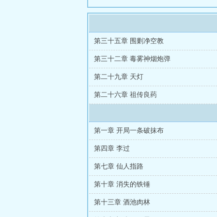
第三十五章 围剿净空教
第三十二章 毒雾神烟炮弹
第二十九章 天灯
第二十六章 祖传良药
第一章 开局一条破抹布
第四章 李过
第七章 仙人指路
第十章 消失的铁锤
第十三章 酒池肉林