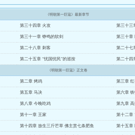
《明朝第一巨寇》最新章节
第三十四章 火攻
第三十三
第三十一章 铮鸣的软剑
第三十章
第二十八章 刺客
第二十七
第二十五章 “忧国忧民”的巡按
第二十四
《明朝第一巨寇》正文卷
第二章 烤鸡
第三章 
第五章 马决
第六章 
第八章 今晚吃鸡
第九章 高
第十一章 王家
第十二章 
第十四章 放生三斤芒草 佛主赏七条肥鱼
第十五章