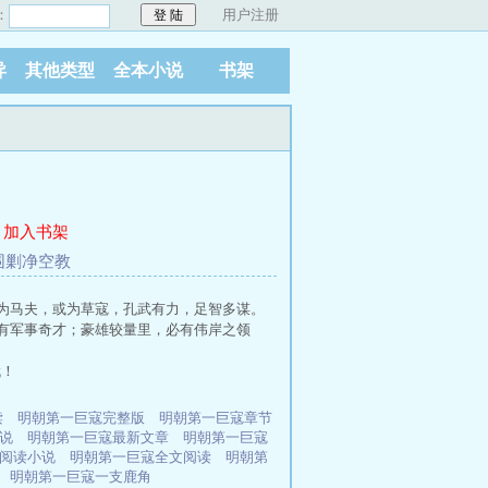
：
用户注册
异
其他类型
全本小说
书架
加入书架
围剿净空教
为马夫，或为草寇，孔武有力，足智多谋。
有军事奇才；豪雄较量里，必有伟岸之领
哦！
读
明朝第一巨寇完整版
明朝第一巨寇章节
说
明朝第一巨寇最新文章
明朝第一巨寇
阅读小说
明朝第一巨寇全文阅读
明朝第
明朝第一巨寇一支鹿角