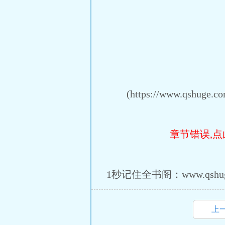
(https://www.qshuge.com
章节错误,点
1秒记住全书阁：www.qshug
上