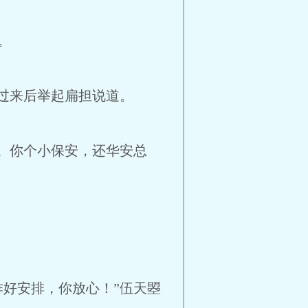
。
过来后举起扁担说道。
。你个小保安，还华安总
好安排，你放心！”伍天曌