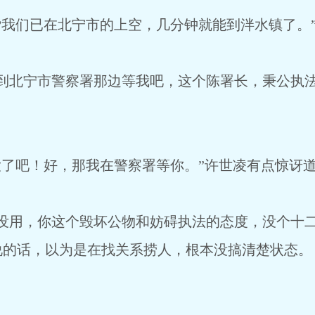
我们已在北宁市的上空，几分钟就能到泮水镇了。
北宁市警察署那边等我吧，这个陈署长，秉公执法
了吧！好，那我在警察署等你。”许世凌有点惊讶
用，你这个毁坏公物和妨碍执法的态度，没个十二
说的话，以为是在找关系捞人，根本没搞清楚状态。