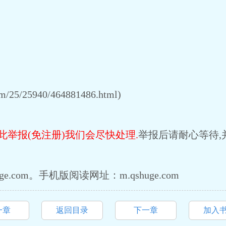
/25/25940/464881486.html)
此举报(免注册)我们会尽快处理.
举报后请耐心等待,
e.com。手机版阅读网址：m.qshuge.com
一章
返回目录
下一章
加入