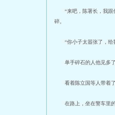
“来吧，陈署长，我跟你
碎。
“你小子太嚣张了，给我
单手碎石的人他见多了，
看着陈立国等人带着了伍
在路上，坐在警车里的