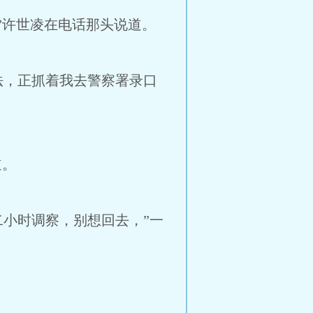
”许世凌在电话那头说道。
，正抓着我去警察署录口
道。
小时调察，别想回去，”一