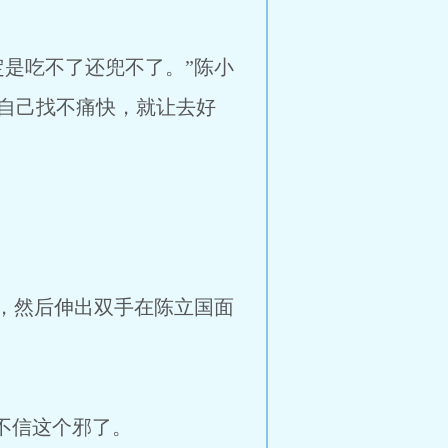
是吃不了还兜不了。”陈小
自己找不痛快，就让去好
，然后伸出双手在陈立国面
不信这个邪了。