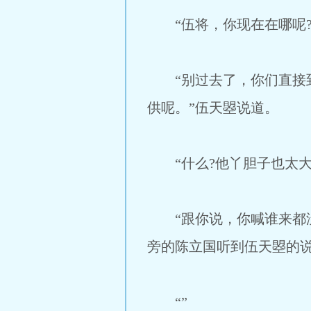
“伍将，你现在在哪呢?
“别过去了，你们直接到
供呢。”伍天曌说道。
“什么?他丫胆子也太大
“跟你说，你喊谁来都没
旁的陈立国听到伍天曌的
“”