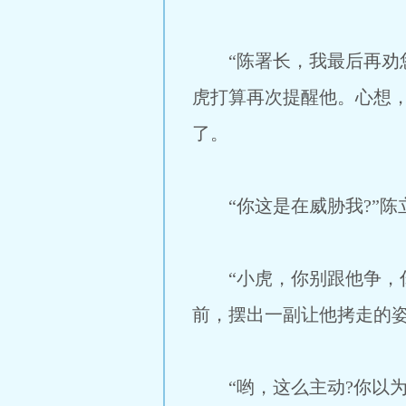
“陈署长，我最后再劝您
虎打算再次提醒他。心想
了。
“你这是在威胁我?”陈
“小虎，你别跟他争，你
前，摆出一副让他拷走的
“哟，这么主动?你以为