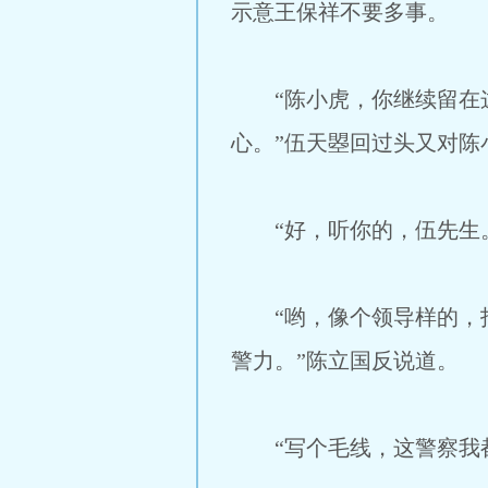
示意王保祥不要多事。
“陈小虎，你继续留在这
心。”伍天曌回过头又对陈
“好，听你的，伍先生。
“哟，像个领导样的，指
警力。”陈立国反说道。
“写个毛线，这警察我都