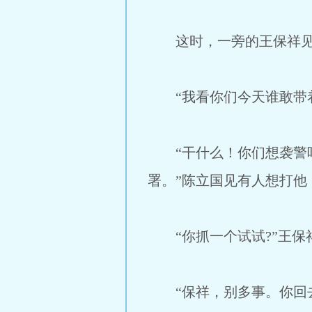
这时，一旁的王保祥见状
“我看你们今天谁敢带着
“干什么！你们想袭警吗
署。”陈立国见有人想打他
“你抓一个试试?”王保
“保祥，别多事。你回去