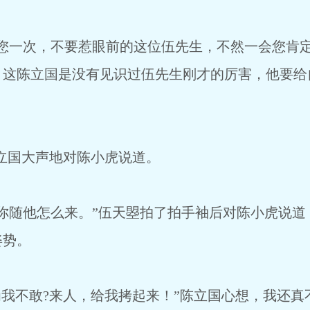
一次，不要惹眼前的这位伍先生，不然一会您肯定
，这陈立国是没有见识过伍先生刚才的厉害，他要给
立国大声地对陈小虎说道。
随他怎么来。”伍天曌拍了拍手袖后对陈小虎说道
姿势。
我不敢?来人，给我拷起来！”陈立国心想，我还真