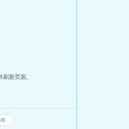
并刷新页面。
书签