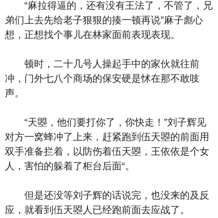
“麻拉得逼的，还有没有王法了，不管了，兄
弟们上去先给老子狠狠的揍一顿再说”麻子彪心
想，正想找个事儿在林家面前表现表现。
顿时，二十几号人操起手中的家伙就往前
冲，门外七八个商场的保安硬是怵在那不敢吱
声。
“天曌，他们要打你了，你快走！”刘子辉见
对方一窝蜂冲了上来，赶紧跑到伍天曌的前面用
双手准备拦着，以防伤着伍天曌，王依依是个女
人，害怕的躲着了柜台后面“。
但是还没等刘子辉的话说完，也没来的及反
应，就看到伍天曌人已经跑前面去应战了。