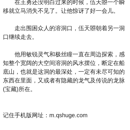
在王勇还没明白过来的时候，伍天曌一个瞬
移就立马消失不见了。让他惊讶了好一会儿。
走出围困众人的溶洞口，伍天曌朝着另一洞
口继续走去。
他用敏锐灵气和极丝瞳一直在周边探索，感
知整个宽阔的大空间溶洞的风水摆位，断定在船
底山，也就是这洞的最深处，一定有未尽可知的
东西在里面，又或者有隐藏的龙气及传说的龙脉
(宝藏)所在。
记住手机版网址：m.qshuge.com