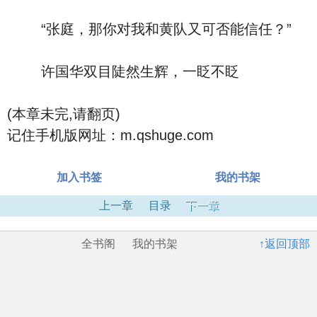
“张庭，那你对我和黄队又可否能信任？”
许国华双目陡然生辉，一眨不眨
(本章未完,请翻页)
记住手机版网址：m.qshuge.com
加入书签
我的书架
上一章
目录
下一章
全书阁
我的书架
↑返回顶部