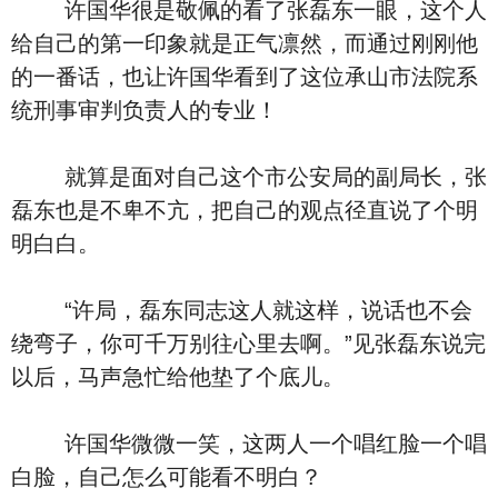
许国华很是敬佩的看了张磊东一眼，这个人
给自己的第一印象就是正气凛然，而通过刚刚他
的一番话，也让许国华看到了这位承山市法院系
统刑事审判负责人的专业！
就算是面对自己这个市公安局的副局长，张
磊东也是不卑不亢，把自己的观点径直说了个明
明白白。
“许局，磊东同志这人就这样，说话也不会
绕弯子，你可千万别往心里去啊。”见张磊东说完
以后，马声急忙给他垫了个底儿。
许国华微微一笑，这两人一个唱红脸一个唱
白脸，自己怎么可能看不明白？