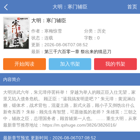
大明：寒门辅臣
首页
大明：寒门辅臣
作者：寒梅惊雪
分类：历史
状态：连载
字数：0
更新：2026-08-06T07:08:52
最新：
第三千六百零一章 祭出来的猜忌刀
开始阅读
加入书架
我的书架
内容简介
大明洪武六年，朱元璋停罢科举！ 穿越为举人的顾正臣入仕无望，家
里又陷入债务危机。 顾正臣：“逼我搞发明是吧？” 朱元璋：黄泥淋白
糖，锻体术，战术背包，混凝土路，新式火器，顾小子又捯饬出什么
新奇东西？ 朱标：顾先生有智慧，可愿做孤的老师？ 朱雄英：三朝之
中，辅政之臣，总理国务者，顾首辅第一人也。 …… 重生大明，从寒
最新章节推荐地址：https://m.qshuge.com/3826/3826016/
最新章节预览 更新时间：2026-08-06T07:08:52