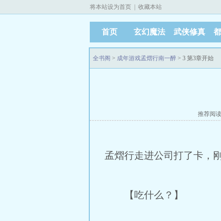
将本站设为首页
|
收藏本站
首页
玄幻魔法
武侠修真
全书阁
>
成年游戏孟熠行南一醉
> 3 第3章开始
推荐阅
孟熠行走进公司打了卡，
【吃什么？】