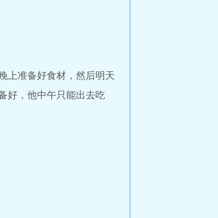
晚上准备好食材，然后明天
备好，他中午只能出去吃