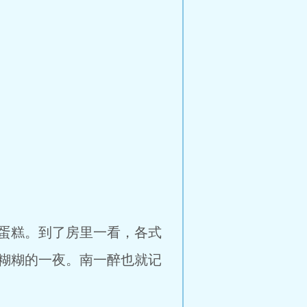
蛋糕。到了房里一看，各式
糊糊的一夜。南一醉也就记