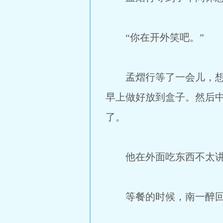
“你在开外笑吧。”
孟熠行等了一会儿，想着
早上做好放到盒子。然后
了。
他在外面吃东西不太讲究
等餐的时候，南一醉回