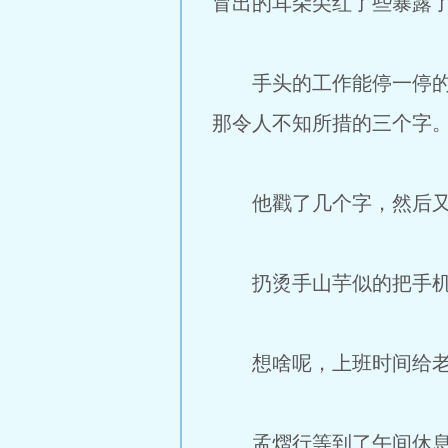
冒出的耳朵尖红了些暴露
手头的工作能停一停的时
那令人不知所措的三个字
他戳了几个字，然后又
扔烫手山芋似的把手机
想啥呢，上班时间给老
孟熠行等到了午间休息的