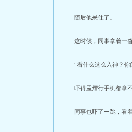
随后他呆住了。
这时候，同事拿着一沓
“看什么这么入神？你的
吓得孟熠行手机都拿不
同事也吓了一跳，看着他：“