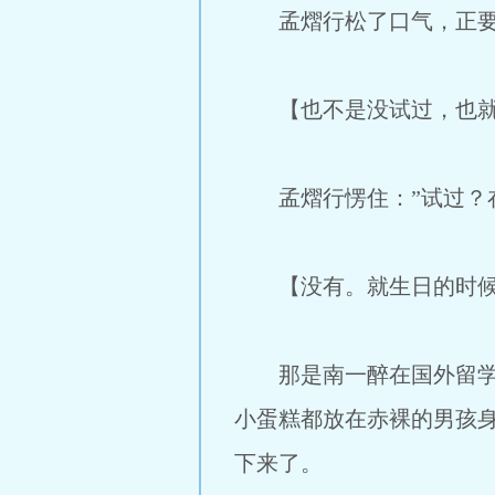
孟熠行松了口气，正要
【也不是没试过，也就
孟熠行愣住：”试过？在
【没有。就生日的时候，
那是南一醉在国外留学的
小蛋糕都放在赤裸的男孩
下来了。