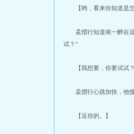
【哟，看来你知道是怎么
孟熠行知道南一醉在逗他
试？”
【我想要，你要试试
孟熠行心跳加快，他慢
【逗你的。】