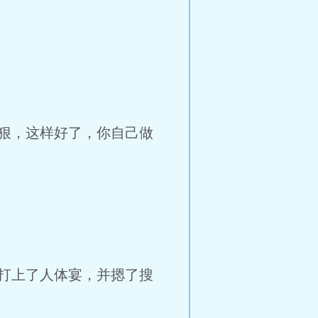
狠，这样好了，你自己做
打上了人体宴，并摁了搜