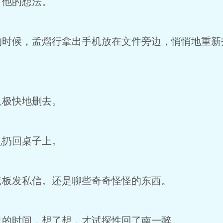
了他的想法。
候，孟熠行拿出手机放在文件旁边，悄悄地重新
。
极快地删去。
扔回桌子上。
板发私信。还是聊些奇奇怪怪的东西。
时间，想了想，才试探性回了南一醉。