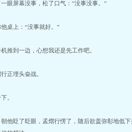
眼屏幕没事，松了口气：”没事没事。”
桌上：“没事就好。”
机推到一边，心想我还是先工作吧。
行正埋头奋战。
下。
他眨了眨眼，孟熠行愣了，随后欲盖弥彰地低下