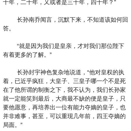
十年，二十年，又或者是三十年，四十年？”
长孙南乔闻言，沉默下来，不知道该如何回
答。
“就是因为我们是皇亲，才对我们那位陛下
有着更多的了解。”
长孙封宇神色复杂地说道，“他对皇权的执
着，已近乎疯狂，大皇子、三皇子哪一个不是死
在了他所谓的制衡之下，我不认为，我们长孙家
就一定能笑到最后，大商最不缺的便是皇子，只
要他愿意，再培养出一位有能力夺嫡的皇子，也
并非难事，甚至，可以重现几年前，四王夺嫡的
局面。”