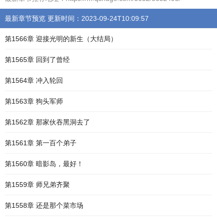
最新章节预览 更新时间：2023-09-24T10:09:57
第1566章 迎接光明的新生（大结局）
第1565章 回到了曾经
第1564章 冲入轮回
第1563章 狗头军师
第1562章 那家伙吞黑洞去了
第1561章 第一百个弟子
第1560章 暗影岛，最好！
第1559章 师兄弟齐聚
第1558章 还是那个菜市场